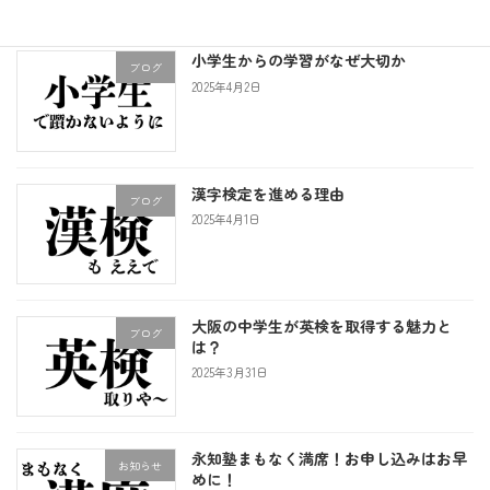
小学生からの学習がなぜ大切か
ブログ
2025年4月2日
漢字検定を進める理由
ブログ
2025年4月1日
大阪の中学生が英検を取得する魅力と
ブログ
は？
2025年3月31日
永知塾まもなく満席！お申し込みはお早
お知らせ
めに！