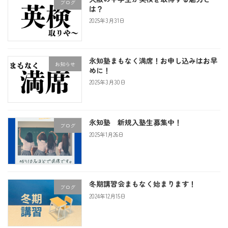
ブログ
は？
2025年3月31日
永知塾まもなく満席！お申し込みはお早
お知らせ
めに！
2025年3月30日
永知塾 新規入塾生募集中！
ブログ
2025年1月26日
冬期講習会まもなく始まります！
ブログ
2024年12月15日