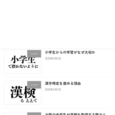
【速報】大桐中3年 S・Aさん、学年でわ
定期テスト
ずか3人！テストで100点満点達成
2025年5月21日
小学生からの学習がなぜ大切か
ブログ
2025年4月2日
漢字検定を進める理由
ブログ
2025年4月1日
大阪の中学生が英検を取得する魅力と