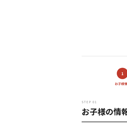
1
お子様
STEP 01
お子様の情